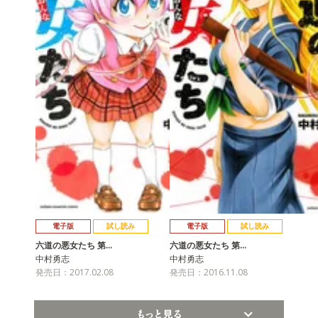
電子版
試し読み
電子版
試し読み
六道の悪女たち 第…
六道の悪女たち 第…
中村勇志
中村勇志
発売日：2017.02.08
発売日：2016.11.08