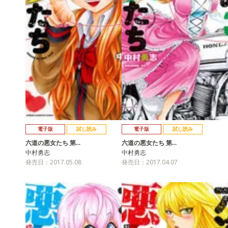
電子版
試し読み
電子版
試し読み
六道の悪女たち 第…
六道の悪女たち 第…
中村勇志
中村勇志
発売日：2017.05.08
発売日：2017.04.07