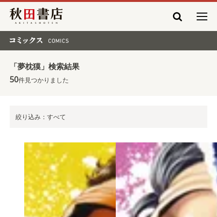
秋田書店
コミックス COMICS
「夢枕獏」検索結果
50
件見つかりました
絞り込み：すべて