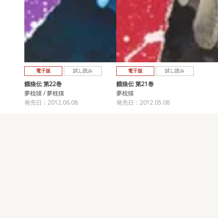
電子版
試し読み
電子版
試し読み
餓狼伝 第22巻
餓狼伝 第21巻
夢枕獏 / 夢枕獏
夢枕獏
発売日：2012.06.08
発売日：2012.05.08