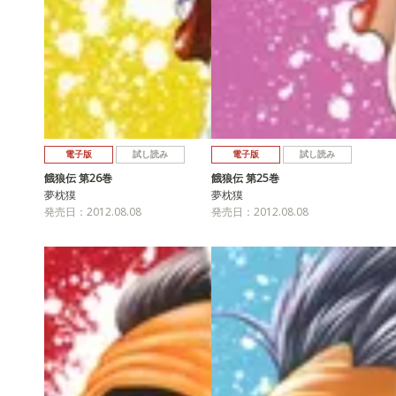
電子版
試し読み
電子版
試し読み
餓狼伝 第26巻
餓狼伝 第25巻
夢枕獏
夢枕獏
発売日：2012.08.08
発売日：2012.08.08