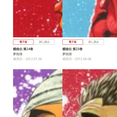
電子版
試し読み
電子版
試し読み
餓狼伝 第24巻
餓狼伝 第23巻
夢枕獏
夢枕獏
発売日：2012.07.06
発売日：2012.06.08