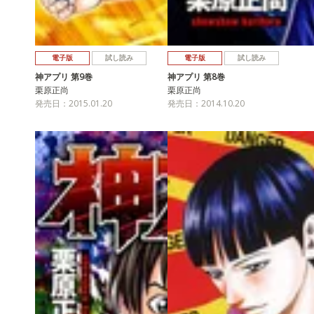
電子版
試し読み
電子版
試し読み
神アプリ 第9巻
神アプリ 第8巻
栗原正尚
栗原正尚
発売日：2015.01.20
発売日：2014.10.20