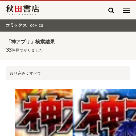
秋田書店
コミックス COMICS
「神アプリ」検索結果
33
件見つかりました
絞り込み：すべて