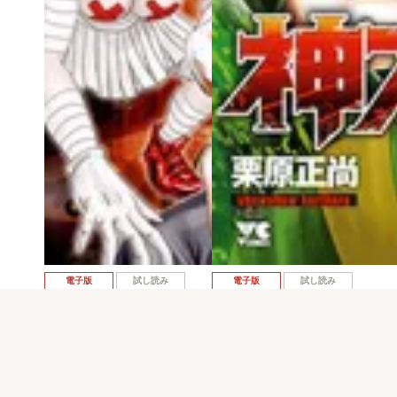
電子版
試し読み
電子版
試し読み
神アプリ 第5巻
神アプリ 第4巻
栗原正尚
栗原正尚
発売日：2013.10.18
発売日：2013.08.20