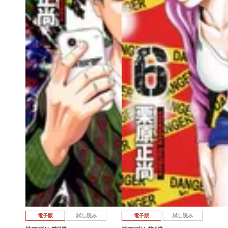
電子版
試し読み
電子版
試し読み