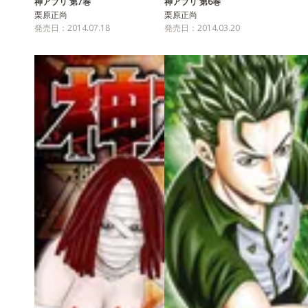
神アプリ 第7巻
神アプリ 第6巻
栗原正尚
栗原正尚
発売日：2014.07.18
発売日：2014.03.20