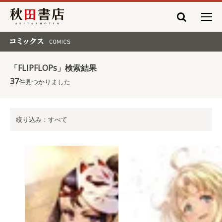
秋田書店
コミックス COMICS
「FLIPFLOPs」検索結果
37
件見つかりました
絞り込み：すべて