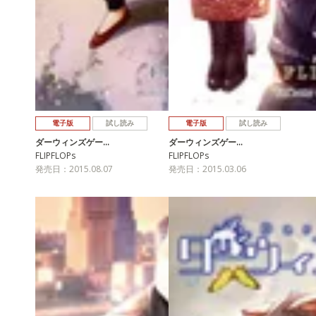
電子版
試し読み
電子版
試し読み
ダーウィンズゲー…
ダーウィンズゲー…
FLIPFLOPs
FLIPFLOPs
発売日：2015.08.07
発売日：2015.03.06