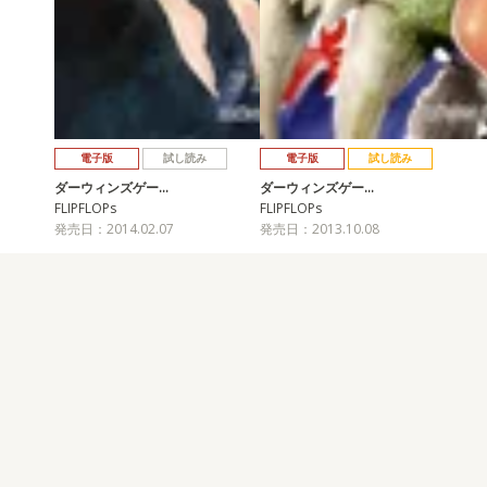
電子版
試し読み
電子版
試し読み
ダーウィンズゲー…
ダーウィンズゲー…
FLIPFLOPs
FLIPFLOPs
発売日：2014.02.07
発売日：2013.10.08