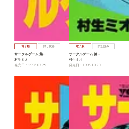
電子版
試し読み
電子版
試し読み
サークルゲーム 第…
サークルゲーム 第…
村生ミオ
村生ミオ
発売日：1996.03.29
発売日：1995.10.20