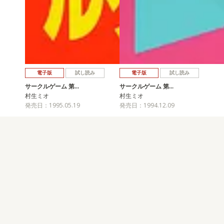
電子版
試し読み
電子版
試し読み
サークルゲーム 第…
サークルゲーム 第…
村生ミオ
村生ミオ
発売日：1995.05.19
発売日：1994.12.09