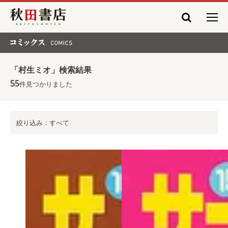
秋田書店
コミックス COMICS
「村生ミオ」検索結果
55
件見つかりました
絞り込み：すべて