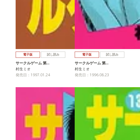
電子版
試し読み
電子版
試し読み
サークルゲーム 第…
サークルゲーム 第…
村生ミオ
村生ミオ
発売日：1997.01.24
発売日：1996.08.23