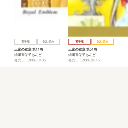
電子版
試し読み
電子版
試し読み
王家の紋章 第11巻
王家の紋章 第51巻
細川智栄子あんど…
細川智栄子あんど…
発売日：2006.10.06
発売日：2006.06.16