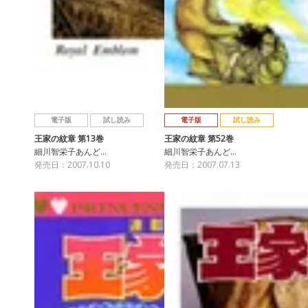
電子版
試し読み
電子版
試し読み
王家の紋章 第13巻
王家の紋章 第52巻
細川智栄子あんど…
細川智栄子あんど…
発売日：2007.10.10
発売日：2007.07.13