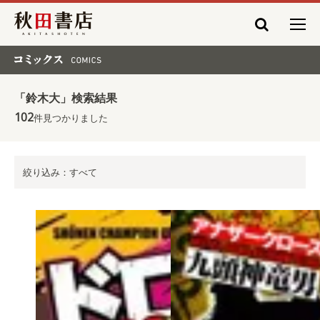
秋田書店
コミックス COMICS
「鈴木大」検索結果
102
件見つかりました
絞り込み：すべて