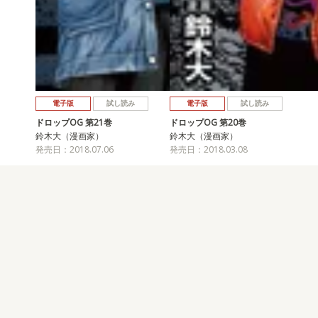
電子版
試し読み
電子版
試し読み
ドロップOG 第21巻
ドロップOG 第20巻
鈴木大（漫画家）
鈴木大（漫画家）
発売日：2018.07.06
発売日：2018.03.08