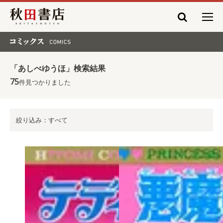
秋田書店
コミックス COMICS
「あしべゆうほ」検索結果
75
件見つかりました
絞り込み：すべて