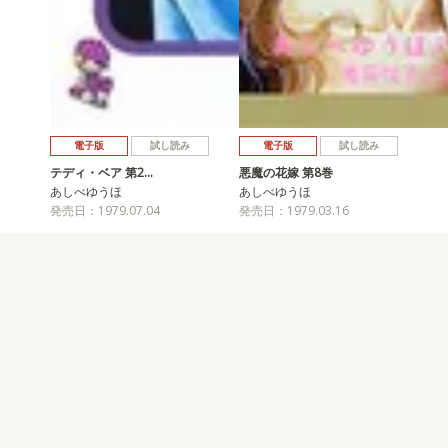
電子版
試し読み
電子版
試し読み
テディ・ベア 第2…
悪魔の花嫁 第8巻
あしべゆうほ
あしべゆうほ
発売日：1979.07.04
発売日：1979.03.16