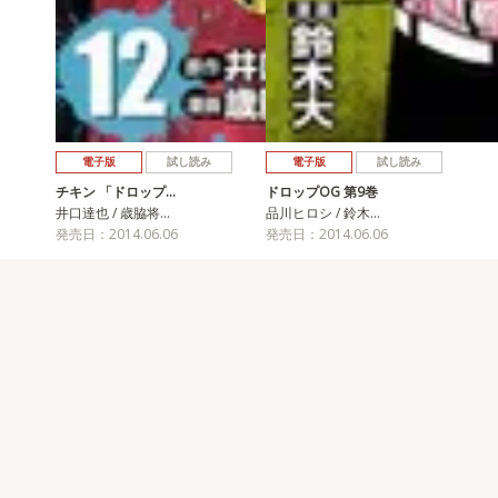
電子版
試し読み
電子版
試し読み
チキン 「ドロップ…
ドロップOG 第9巻
井口達也 / 歳脇将…
品川ヒロシ / 鈴木…
発売日：2014.06.06
発売日：2014.06.06