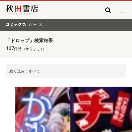
秋田書店
コミックス COMICS
「ドロップ」検索結果
107
件見つかりました
絞り込み：すべて