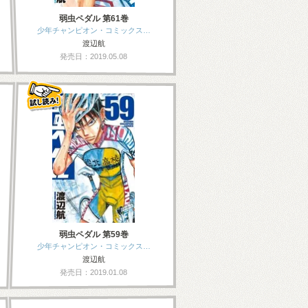
弱虫ペダル 第61巻
少年チャンピオン・コミックス…
渡辺航
発売日：2019.05.08
弱虫ペダル 第59巻
少年チャンピオン・コミックス…
渡辺航
発売日：2019.01.08