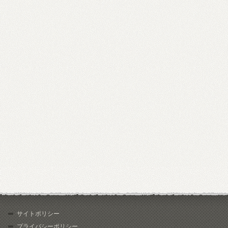
サイトポリシー
プライバシーポリシー