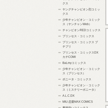
クス
ヤングチャンピオン烈コミッ
クス
少年チャンピオン・コミック
ス（ヤンチャンWeb）
チャンピオンREDコミックス
プリンセス・コミックス
プリンセス・コミックス プ
チプリ
プリンセス・コミックスDX
カチCOMI
BaLmyコミックス
少年チャンピオン・コミック
ス（プリンセス）
ボニータ・コミックス
少年チャンピオン・コミック
ス（ミステリーボニータ）
A.L.C.DX
MIU 恋愛MAX COMICS
書籍扱いコミックス