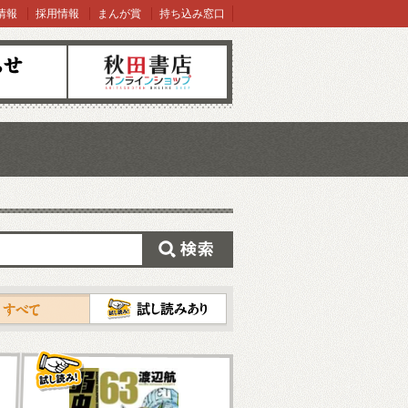
情報
採用情報
まんが賞
持ち込み窓口
オンラインショップ
検索
試し読み