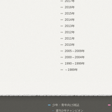
2017年
2016年
2015年
2014年
2013年
2012年
2011年
2010年
2005～2009年
2000～2004年
1990～1999年
～1989年
少年・青年向け雑誌
週刊少年チャンピオン