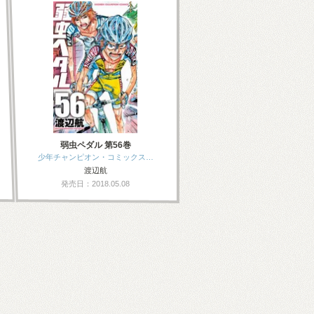
弱虫ペダル 第56巻
少年チャンピオン・コミックス…
渡辺航
発売日：2018.05.08