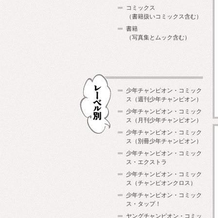
コミックス
（書籍扱いコミックス含む）
書籍
（写真集とムック含む）
少年チャンピオン・コミック
ス（週刊少年チャンピオン）
少年チャンピオン・コミック
ス（月刊少年チャンピオン）
少年チャンピオン・コミック
レーベル別
ス（別冊少年チャンピオン）
少年チャンピオン・コミック
ス・エクストラ
少年チャンピオン・コミック
ス（チャンピオンクロス）
少年チャンピオン・コミック
ス・タップ！
ヤングチャンピオン・コミッ