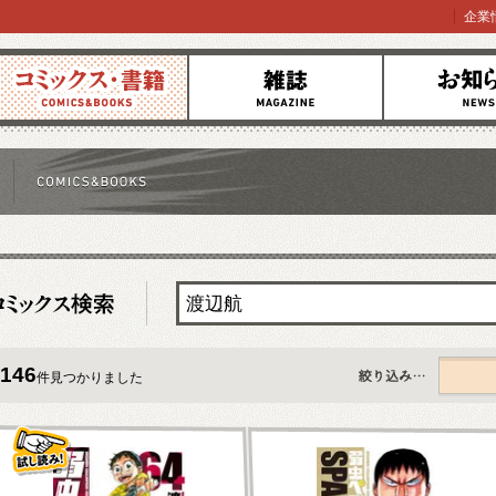
企業
コミックス
雑誌
お知らせ
146
件見つかりました
すべて