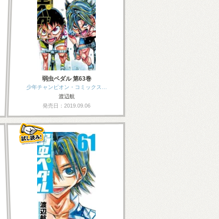
弱虫ペダル 第63巻
少年チャンピオン・コミックス…
渡辺航
発売日：2019.09.06