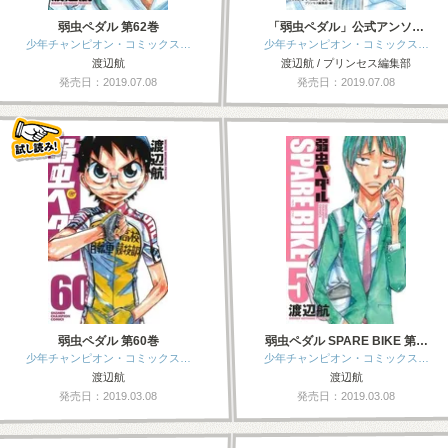
弱虫ペダル 第62巻
「弱虫ペダル」公式アンソ…
少年チャンピオン・コミックス…
少年チャンピオン・コミックス…
渡辺航
渡辺航 / プリンセス編集部
発売日：2019.07.08
発売日：2019.07.08
弱虫ペダル 第60巻
弱虫ペダル SPARE BIKE 第…
少年チャンピオン・コミックス…
少年チャンピオン・コミックス…
渡辺航
渡辺航
発売日：2019.03.08
発売日：2019.03.08