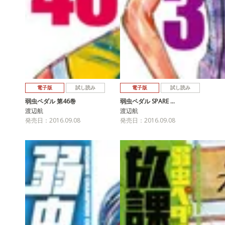
電子版
試し読み
電子版
試し読み
弱虫ペダル 第46巻
弱虫ペダル SPARE …
渡辺航
渡辺航
発売日：2016.09.08
発売日：2016.09.08