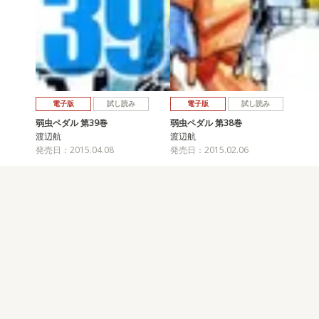
電子版
試し読み
電子版
試し読み
弱虫ペダル 第39巻
弱虫ペダル 第38巻
渡辺航
渡辺航
発売日：2015.04.08
発売日：2015.02.06