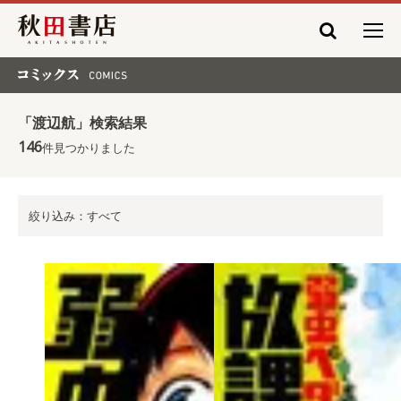
秋田書店
コミックス COMICS
「渡辺航」検索結果
146
件見つかりました
絞り込み：すべて