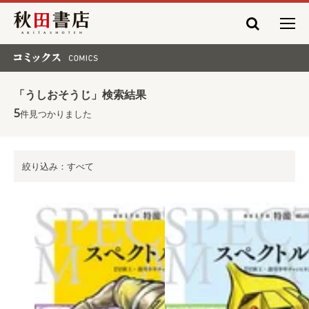
秋田書店
コミックス COMICS
「うしおそうじ」検索結果
5
件見つかりました
絞り込み：すべて