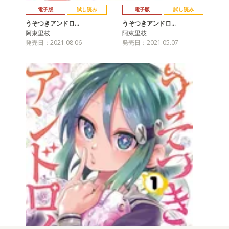
電子版
試し読み
電子版
試し読み
うそつきアンドロ…
うそつきアンドロ…
阿東里枝
阿東里枝
発売日：2021.08.06
発売日：2021.05.07