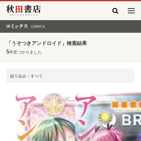
秋田書店
コミックス COMICS
「うそつきアンドロイド」検索結果
5
件見つかりました
絞り込み：すべて