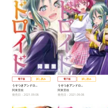
電子版
試し読み
電子版
試し読み
うそつきアンドロ…
うそつきアンドロ…
阿東里枝
阿東里枝
発売日：2021.09.08
発売日：2021.09.08