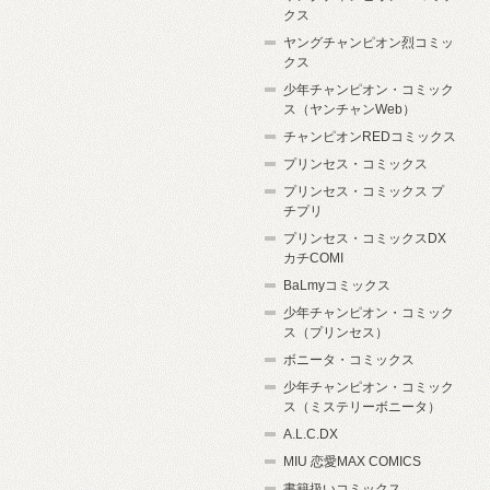
クス
ヤングチャンピオン烈コミッ
クス
少年チャンピオン・コミック
ス（ヤンチャンWeb）
チャンピオンREDコミックス
プリンセス・コミックス
プリンセス・コミックス プ
チプリ
プリンセス・コミックスDX
カチCOMI
BaLmyコミックス
少年チャンピオン・コミック
ス（プリンセス）
ボニータ・コミックス
少年チャンピオン・コミック
ス（ミステリーボニータ）
A.L.C.DX
MIU 恋愛MAX COMICS
書籍扱いコミックス