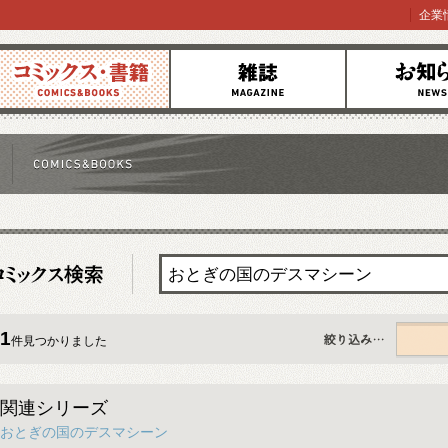
企業
コミックス
雑誌
お知らせ
1
件見つかりました
すべて
関連シリーズ
おとぎの国のデスマシーン