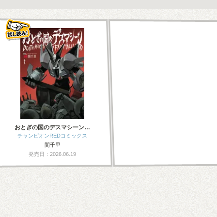
おとぎの国のデスマシーン…
チャンピオンREDコミックス
間千里
発売日：2026.06.19