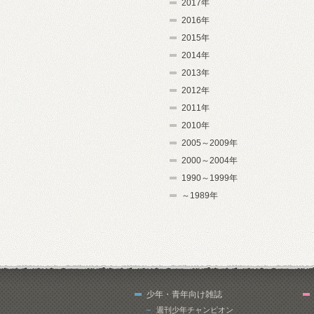
2017年
2016年
2015年
2014年
2013年
2012年
2011年
2010年
2005～2009年
2000～2004年
1990～1999年
～1989年
少年・青年向け雑誌
週刊少年チャンピオン