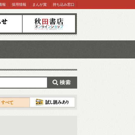
情報
採用情報
まんが賞
持ち込み窓口
オンラインショップ
検索
試し読み