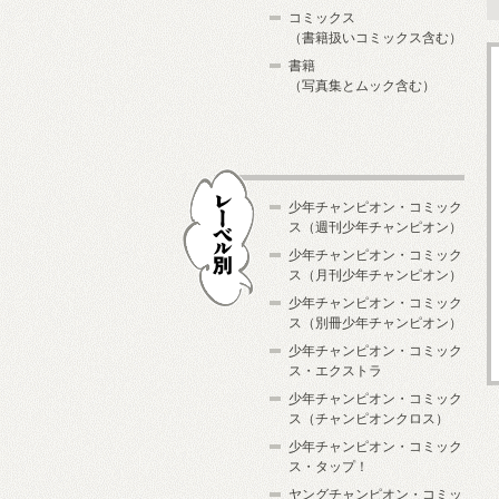
コミックス
（書籍扱いコミックス含む）
書籍
（写真集とムック含む）
少年チャンピオン・コミック
ス（週刊少年チャンピオン）
少年チャンピオン・コミック
ス（月刊少年チャンピオン）
少年チャンピオン・コミック
レーベル別
ス（別冊少年チャンピオン）
少年チャンピオン・コミック
ス・エクストラ
少年チャンピオン・コミック
ス（チャンピオンクロス）
少年チャンピオン・コミック
ス・タップ！
ヤングチャンピオン・コミッ