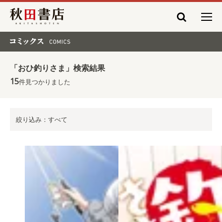
秋田書店
コミックス COMICS
「おひ釣りさま」検索結果
15
件見つかりました
絞り込み：すべて