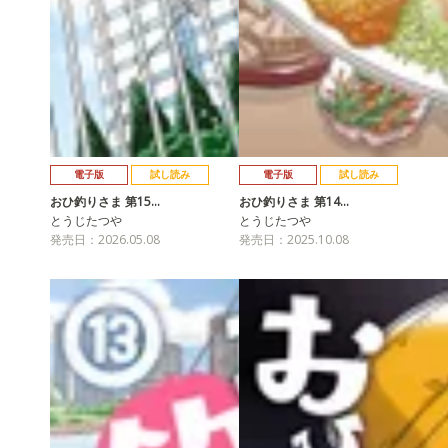
電子版
試し読み
電子版
試し読み
おひ釣りさま 第15…
おひ釣りさま 第14…
とうじたつや
とうじたつや
発売日：2026.05.08
発売日：2025.10.08