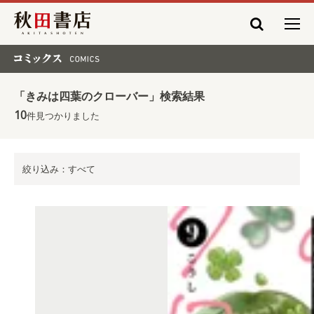
秋田書店
コミックス COMICS
「きみは四葉のクローバー」検索結果
10
件見つかりました
絞り込み：すべて