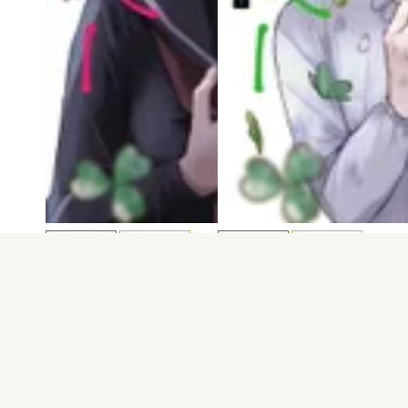
電子版
試し読み
電子版
試し読み
きみは四葉のクロ…
きみは四葉のクロ…
こうし
こうし
発売日：2025.11.07
発売日：2025.08.07