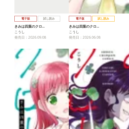
電子版
試し読み
電子版
試し読み
きみは四葉のクロ…
きみは四葉のクロ…
こうし
こうし
発売日：2026.09.08
発売日：2026.06.08