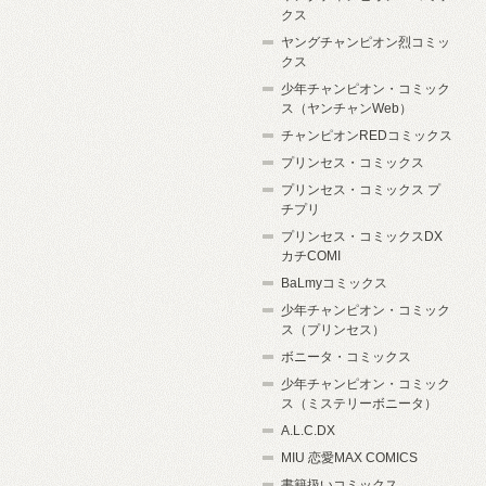
クス
ヤングチャンピオン烈コミッ
クス
少年チャンピオン・コミック
ス（ヤンチャンWeb）
チャンピオンREDコミックス
プリンセス・コミックス
プリンセス・コミックス プ
チプリ
プリンセス・コミックスDX
カチCOMI
BaLmyコミックス
少年チャンピオン・コミック
ス（プリンセス）
ボニータ・コミックス
少年チャンピオン・コミック
ス（ミステリーボニータ）
A.L.C.DX
MIU 恋愛MAX COMICS
書籍扱いコミックス