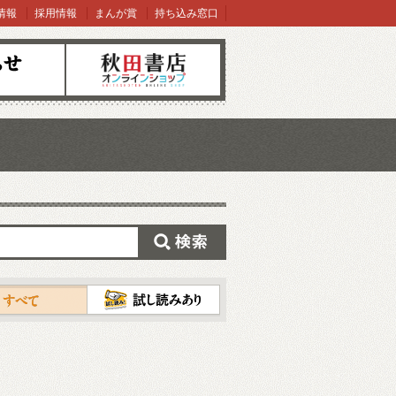
情報
採用情報
まんが賞
持ち込み窓口
オンラインショップ
検索
試し読み