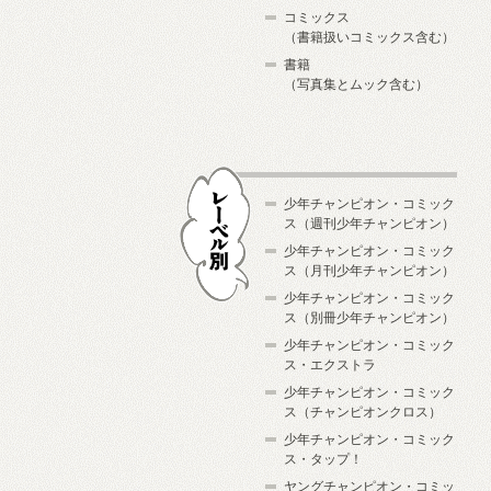
コミックス
（書籍扱いコミックス含む）
書籍
（写真集とムック含む）
少年チャンピオン・コミック
ス（週刊少年チャンピオン）
少年チャンピオン・コミック
ス（月刊少年チャンピオン）
少年チャンピオン・コミック
レーベル別
ス（別冊少年チャンピオン）
少年チャンピオン・コミック
ス・エクストラ
少年チャンピオン・コミック
ス（チャンピオンクロス）
少年チャンピオン・コミック
ス・タップ！
ヤングチャンピオン・コミッ