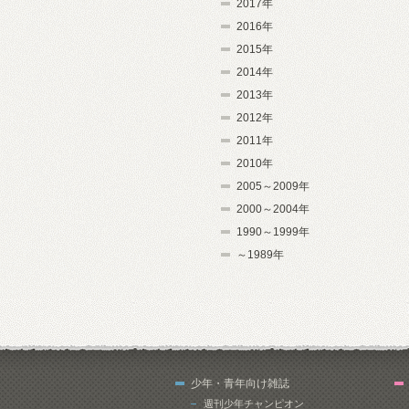
2017年
2016年
2015年
2014年
2013年
2012年
2011年
2010年
2005～2009年
2000～2004年
1990～1999年
～1989年
少年・青年向け雑誌
週刊少年チャンピオン