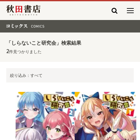
秋田書店
コミックス COMICS
「しらないこと研究会」検索結果
2
件見つかりました
絞り込み：すべて