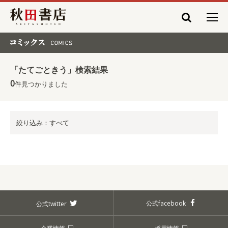
秋田書店
コミックス COMICS
「たてごときう」検索結果
0
件見つかりました
絞り込み：すべて
公式facebook
公式twitter