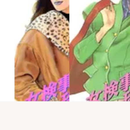
電子版
試し読み
電子版
試し読み