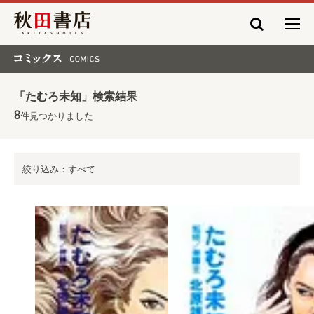
秋田書店
コミックス COMICS
「たむろ未知」検索結果
8
件見つかりました
絞り込み：すべて