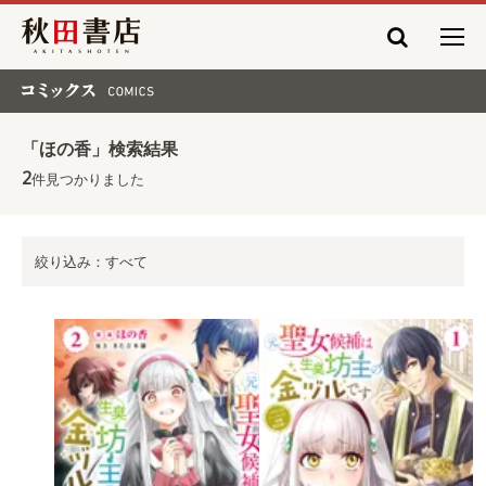
秋田書店
コミックス COMICS
「ほの香」検索結果
2
件見つかりました
絞り込み：すべて