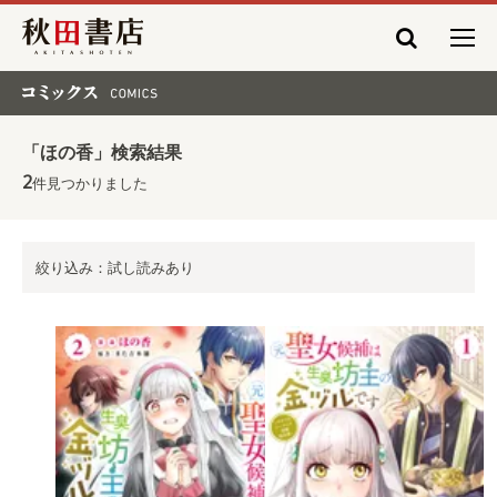
秋田書店
コミックス COMICS
「ほの香」検索結果
2
件見つかりました
絞り込み：試し読みあり