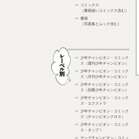
コミックス
（書籍扱いコミックス含む）
書籍
（写真集とムック含む）
少年チャンピオン・コミック
ス（週刊少年チャンピオン）
少年チャンピオン・コミック
ス（月刊少年チャンピオン）
少年チャンピオン・コミック
レーベル別
ス（別冊少年チャンピオン）
少年チャンピオン・コミック
ス・エクストラ
少年チャンピオン・コミック
ス（チャンピオンクロス）
少年チャンピオン・コミック
ス・タップ！
ヤングチャンピオン・コミッ