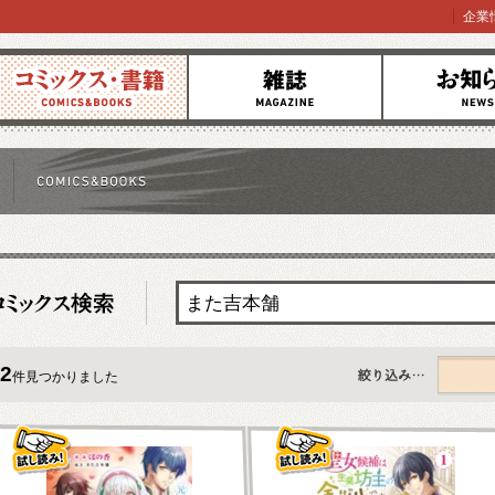
企業
コミックス
雑誌
お知らせ
2
件見つかりました
すべて