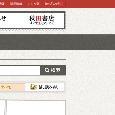
情報
採用情報
まんが賞
持ち込み窓口
オンラインショップ
検索
試し読み