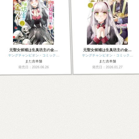
元聖女候補は生臭坊主の金…
元聖女候補は生臭坊主の金…
ヤングチャンピオン・コミック…
ヤングチャンピオン・コミック…
また吉本舗
また吉本舗
発売日：2026.06.26
発売日：2026.01.27