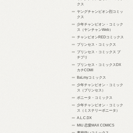
クス
ヤングチャンピオン烈コミッ
クス
少年チャンピオン・コミック
ス（ヤンチャンWeb）
チャンピオンREDコミックス
プリンセス・コミックス
プリンセス・コミックス プ
チプリ
プリンセス・コミックスDX
カチCOMI
BaLmyコミックス
少年チャンピオン・コミック
ス（プリンセス）
ボニータ・コミックス
少年チャンピオン・コミック
ス（ミステリーボニータ）
A.L.C.DX
MIU 恋愛MAX COMICS
書籍扱いコミックス