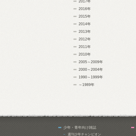
2017年
2016年
2015年
2014年
2013年
2012年
2011年
2010年
2005～2009年
2000～2004年
1990～1999年
～1989年
少年・青年向け雑誌
週刊少年チャンピオン