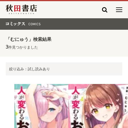
秋田書店
コミックス COMICS
「むにゅう」検索結果
3
件見つかりました
絞り込み：試し読みあり