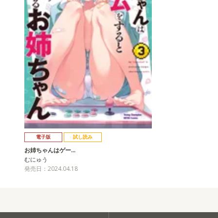
電子版
試し読み
お姉ちゃんはゲー…
むにゅう
発売日：2024.04.18