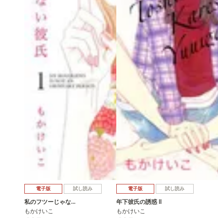
電子版
試し読み
電子版
試し読み
私のフツーじゃな…
年下彼氏の誘惑 II
もかけいこ
もかけいこ