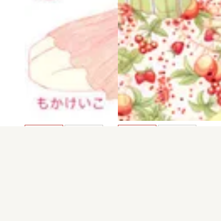
電子版
試し読み
電子版
試し読み
年下彼氏の誘惑
家においでよ
もかけいこ
もかけいこ
発売日：2015.11.16
発売日：2010.04.16