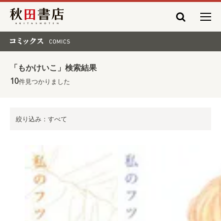
秋田書店
コミックス COMICS
「もかけいこ」検索結果
10
件見つかりました
絞り込み：すべて