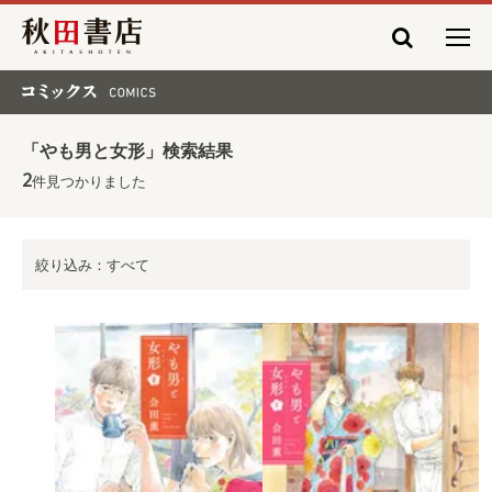
秋田書店
コミックス COMICS
「やも男と女形」検索結果
2
件見つかりました
絞り込み：すべて