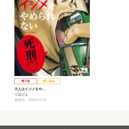
電子版
試し読み
大人はイジメをや…
りほぴよ
発売日：2024.10.18