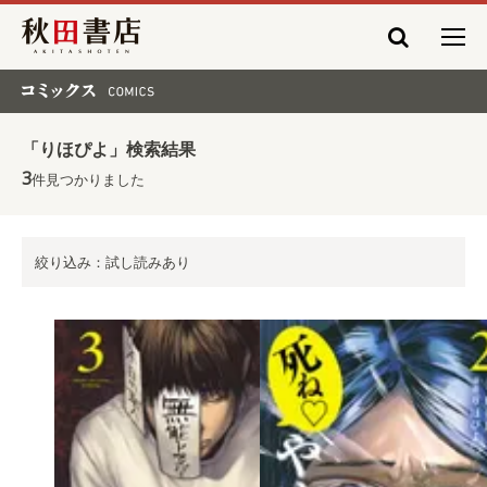
秋田書店
コミックス COMICS
「りほぴよ」検索結果
3
件見つかりました
絞り込み：試し読みあり