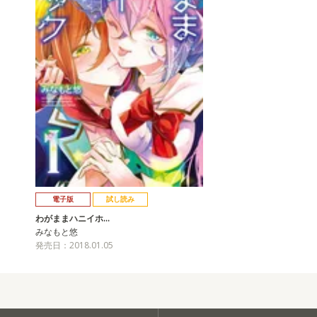
電子版
試し読み
わがままハニイホ…
みなもと悠
発売日：2018.01.05