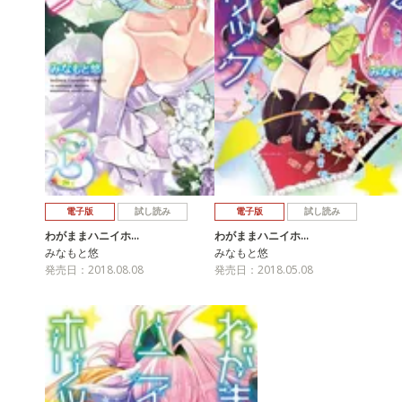
電子版
試し読み
電子版
試し読み
わがままハニイホ…
わがままハニイホ…
みなもと悠
みなもと悠
発売日：2018.08.08
発売日：2018.05.08