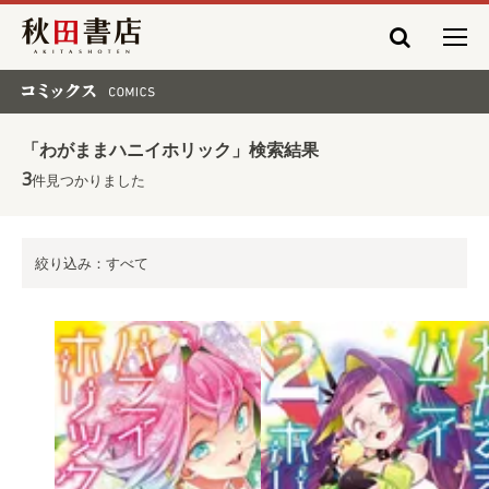
秋田書店
コミックス COMICS
「わがままハニイホリック」検索結果
3
件見つかりました
絞り込み：すべて