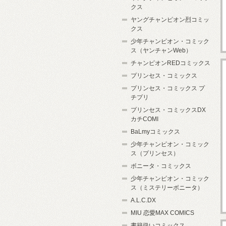
クス
ヤングチャンピオン烈コミッ
クス
少年チャンピオン・コミック
ス（ヤンチャンWeb）
チャンピオンREDコミックス
プリンセス・コミックス
プリンセス・コミックス プ
チプリ
プリンセス・コミックスDX
カチCOMI
BaLmyコミックス
少年チャンピオン・コミック
ス（プリンセス）
ボニータ・コミックス
少年チャンピオン・コミック
ス（ミステリーボニータ）
A.L.C.DX
MIU 恋愛MAX COMICS
書籍扱いコミックス