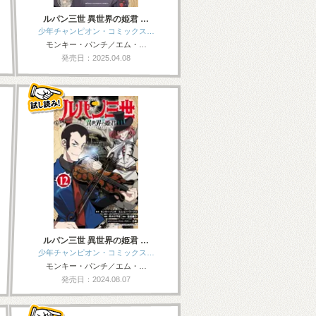
ルパン三世 異世界の姫君 …
少年チャンピオン・コミックス…
モンキー・パンチ／エム・…
発売日：2025.04.08
ルパン三世 異世界の姫君 …
少年チャンピオン・コミックス…
モンキー・パンチ／エム・…
発売日：2024.08.07