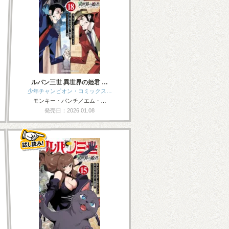
ルパン三世 異世界の姫君 …
少年チャンピオン・コミックス…
モンキー・パンチ／エム・…
発売日：2026.01.08