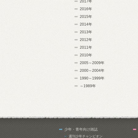
2017年
2016年
2015年
2014年
2013年
2012年
2011年
2010年
2005～2009年
2000～2004年
1990～1999年
～1989年
少年・青年向け雑誌
週刊少年チャンピオン