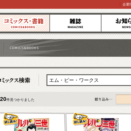
企業
コミックス
雑誌
お知らせ
20
件見つかりました
すべて