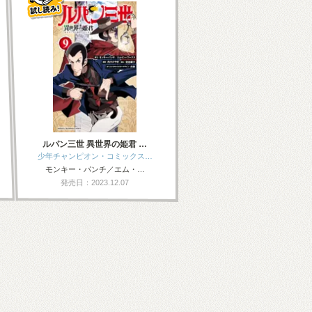
ルパン三世 異世界の姫君 …
少年チャンピオン・コミックス…
モンキー・パンチ／エム・…
発売日：2023.12.07