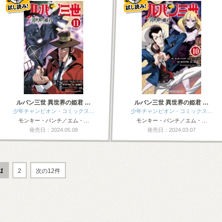
ルパン三世 異世界の姫君 …
ルパン三世 異世界の姫君 …
少年チャンピオン・コミックス…
少年チャンピオン・コミックス…
モンキー・パンチ／エム・…
モンキー・パンチ／エム・…
発売日：2024.05.08
発売日：2024.03.07
1
2
次の12件