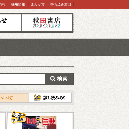
情報
採用情報
まんが賞
持ち込み窓口
オンラインショップ
検索
試し読み