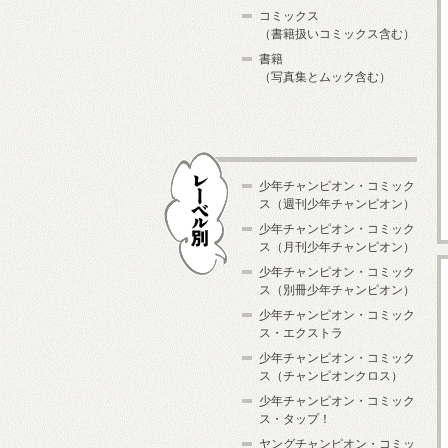
コミックス
（書籍扱いコミックス含む）
書籍
（写真集とムック含む）
少年チャンピオン・コミック
ス（週刊少年チャンピオン）
少年チャンピオン・コミック
ス（月刊少年チャンピオン）
少年チャンピオン・コミック
レーベル別
ス（別冊少年チャンピオン）
少年チャンピオン・コミック
ス・エクストラ
少年チャンピオン・コミック
ス（チャンピオンクロス）
少年チャンピオン・コミック
ス・タップ！
ヤングチャンピオン・コミッ