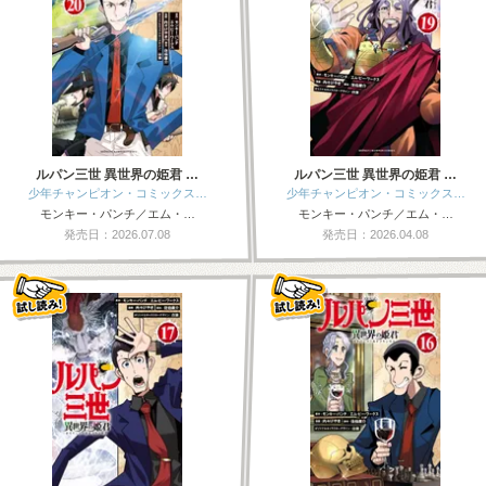
ルパン三世 異世界の姫君 …
ルパン三世 異世界の姫君 …
少年チャンピオン・コミックス…
少年チャンピオン・コミックス…
モンキー・パンチ／エム・…
モンキー・パンチ／エム・…
発売日：2026.07.08
発売日：2026.04.08