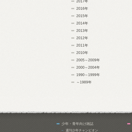
2017年
2016年
2015年
2014年
2013年
2012年
2011年
2010年
2005～2009年
2000～2004年
1990～1999年
～1989年
少年・青年向け雑誌
週刊少年チャンピオン