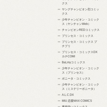
クス
ヤングチャンピオン烈コミッ
クス
少年チャンピオン・コミック
ス（ヤンチャンWeb）
チャンピオンREDコミックス
プリンセス・コミックス
プリンセス・コミックス プ
チプリ
プリンセス・コミックスDX
カチCOMI
BaLmyコミックス
少年チャンピオン・コミック
ス（プリンセス）
ボニータ・コミックス
少年チャンピオン・コミック
ス（ミステリーボニータ）
A.L.C.DX
MIU 恋愛MAX COMICS
書籍扱いコミックス