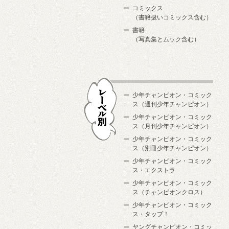
コミックス
（書籍扱いコミックス含む）
書籍
（写真集とムック含む）
少年チャンピオン・コミック
ス（週刊少年チャンピオン）
少年チャンピオン・コミック
ス（月刊少年チャンピオン）
少年チャンピオン・コミック
レーベル別
ス（別冊少年チャンピオン）
少年チャンピオン・コミック
ス・エクストラ
少年チャンピオン・コミック
ス（チャンピオンクロス）
少年チャンピオン・コミック
ス・タップ！
ヤングチャンピオン・コミッ