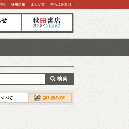
情報
採用情報
まんが賞
持ち込み窓口
オンラインショップ
検索
試し読み