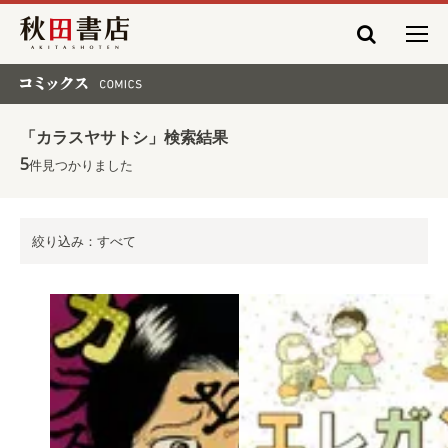
秋田書店
コミックス COMICS
「カラスヤサトシ」検索結果
5
件見つかりました
絞り込み：すべて