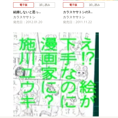
電子版
試し読み
電子版
試し読み
結婚しないと思っ…
カラスヤサトシの3…
カラスヤサトシ
カラスヤサトシ
発売日：2012.01.20
発売日：2011.11.22