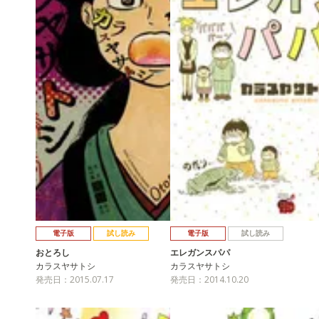
電子版
試し読み
電子版
試し読み
おとろし
エレガンスパパ
カラスヤサトシ
カラスヤサトシ
発売日：2015.07.17
発売日：2014.10.20