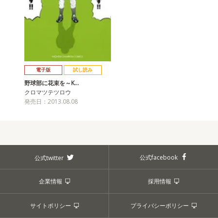
電子版
試し読み
野球部に花束を～K…
クロマツテツロウ
発売日：2013.08.08
公式facebook
公式twitter
企業情報
採用情報
サイトポリシー
プライバシーポリシー