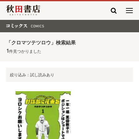
秋田書店
コミックス COMICS
「クロマツテツロウ」検索結果
1
件見つかりました
絞り込み：試し読みあり