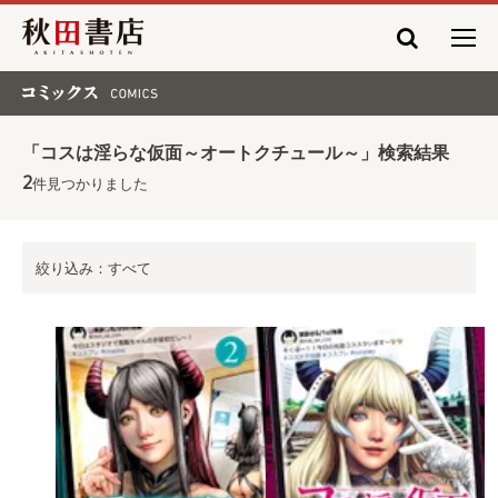
秋田書店
コミックス COMICS
「コスは淫らな仮面～オートクチュール～」検索結果
2
件見つかりました
絞り込み：すべて