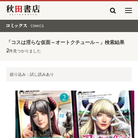
秋田書店
コミックス COMICS
「コスは淫らな仮面～オートクチュール～」検索結果
2
件見つかりました
絞り込み：試し読みあり