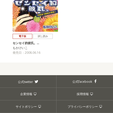
電子版
試し読み
センセイ的彼氏。…
もかけいこ
発売日：2008.06.16
公式facebook
公式twitter
企業情報
採用情報
サイトポリシー
プライバシーポリシー