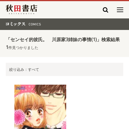
秋田書店
コミックス COMICS
「センセイ的彼氏。 川原家3姉妹の事情(1)」検索結果
1
件見つかりました
絞り込み：すべて