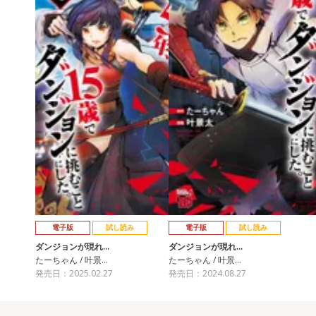
電子版
試し読み
電子版
試し読み
ダンジョンが現れ…
ダンジョンが現れ…
たーちゃん / 叶景…
たーちゃん / 叶景…
発売日：2025.02.27
発売日：2024.08.27