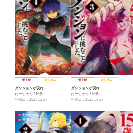
電子版
試し読み
電子版
試し読み
ダンジョンが現れ…
ダンジョンが現れ…
たーちゃん / 叶景…
たーちゃん / 叶景…
発売日：2026.02.27
発売日：2025.08.27