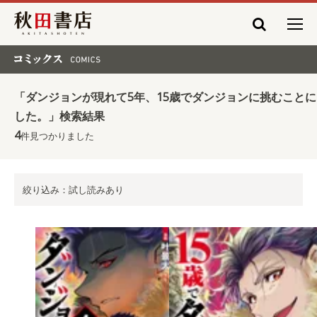
秋田書店
コミックス COMICS
「ダンジョンが現れて5年、15歳でダンジョンに挑むことに
した。」検索結果
4
件見つかりました
絞り込み：試し読みあり