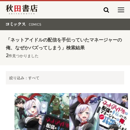
秋田書店
コミックス COMICS
「ネットアイドルの配信を手伝っていたマネージャーの
俺、なぜかバズってしまう」検索結果
2
件見つかりました
絞り込み：すべて