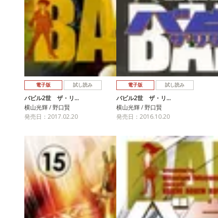
電子版
試し読み
電子版
試し読み
バビル2世 ザ・リ…
バビル2世 ザ・リ…
横山光輝 / 野口賢
横山光輝 / 野口賢
発売日：2017.02.20
発売日：2016.10.20