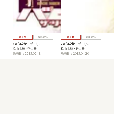
電子版
試し読み
電子版
試し読み
バビル2世 ザ・リ…
バビル2世 ザ・リ…
横山光輝 / 野口賢
横山光輝 / 野口賢
発売日：2015.09.18
発売日：2015.04.20