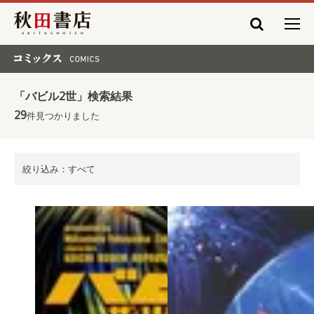
秋田書店
コミックス COMICS
「バビル2世」検索結果
29
件見つかりました
絞り込み：すべて