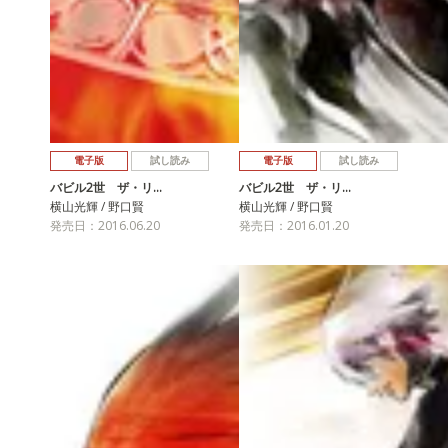
電子版
試し読み
電子版
試し読み
バビル2世 ザ・リ…
バビル2世 ザ・リ…
横山光輝 / 野口賢
横山光輝 / 野口賢
発売日：2016.06.20
発売日：2016.01.20