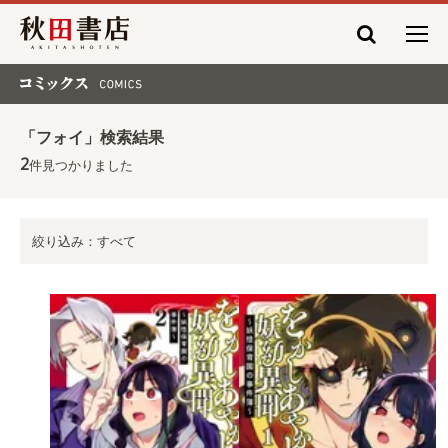
秋田書店
コミックス COMICS
「フォイ」検索結果
2
件見つかりました
絞り込み：すべて