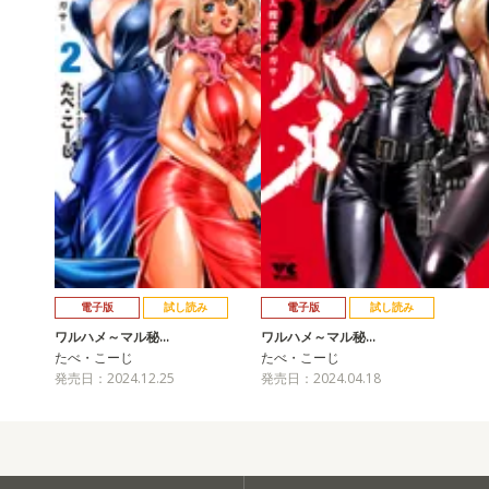
電子版
試し読み
電子版
試し読み
ワルハメ～マル秘…
ワルハメ～マル秘…
たべ・こーじ
たべ・こーじ
発売日：2024.12.25
発売日：2024.04.18