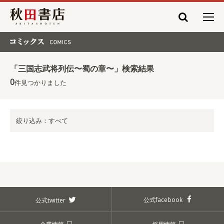
秋田書店
コミックス COMICS
「三国志武将列伝〜蜀の章〜」検索結果
0
件見つかりました
絞り込み：すべて
公式facebook
公式twitter