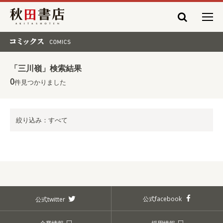
秋田書店
コミックス COMICS
「三川嶺」検索結果
0
件見つかりました
絞り込み：すべて
公式facebook
公式twitter