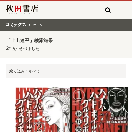
秋田書店
コミックス COMICS
「上出遼平」検索結果
2
件見つかりました
絞り込み：すべて