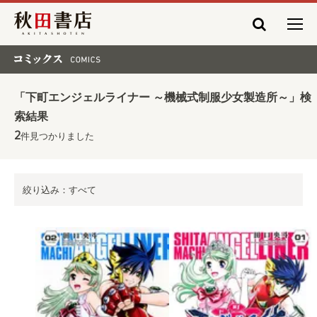
秋田書店
コミックス COMICS
「下町エンジェルライナー ～機械式制服少女製造所～」検
索結果
2
件見つかりました
絞り込み：すべて