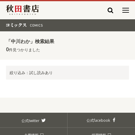
秋田書店
コミックス COMICS
「中川わか」検索結果
0
件見つかりました
絞り込み：試し読みあり
公式facebook
公式twitter