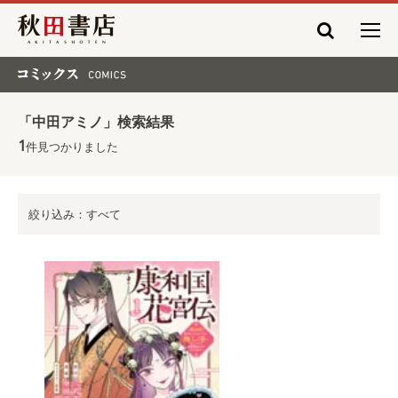
秋田書店
コミックス COMICS
「中田アミノ」検索結果
1
件見つかりました
絞り込み：すべて