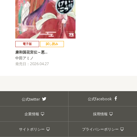
電子版
試し読み
康和国花宮伝～悪…
中田アミノ
発売日：2026.04.27
公式facebook
公式twitter
企業情報
採用情報
サイトポリシー
プライバシーポリシー