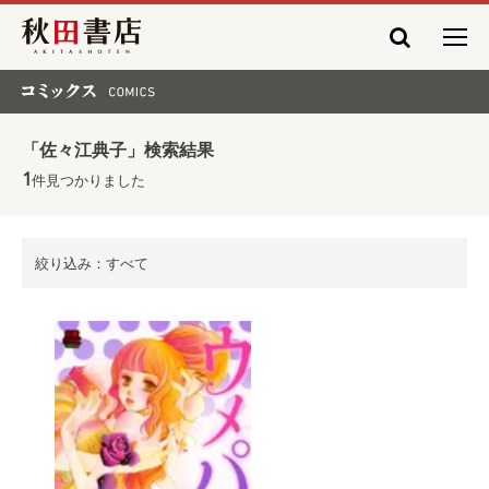
秋田書店
コミックス COMICS
「佐々江典子」検索結果
1
件見つかりました
絞り込み：すべて