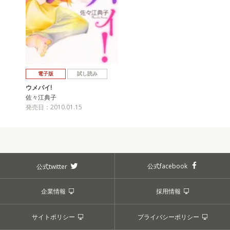
電子版
試し読み
ウメパイ!
佐々江典子
発売日：2010.01.15
公式facebook
公式twitter
企業情報
採用情報
サイトポリシー
プライバシーポリシー