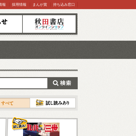
情報
採用情報
まんが賞
持ち込み窓口
オンラインショップ
検索
試し読み