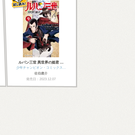
ルパン三世 異世界の姫君 …
少年チャンピオン・コミックス…
佐伯庸介
発売日：2023.12.07