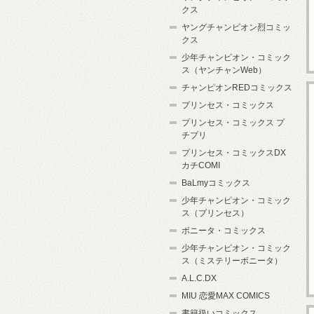
クス
ヤングチャンピオン烈コミッ
クス
少年チャンピオン・コミック
ス（ヤンチャンWeb）
チャンピオンREDコミックス
プリンセス・コミックス
プリンセス・コミックス プ
チプリ
プリンセス・コミックスDX
カチCOMI
BaLmyコミックス
少年チャンピオン・コミック
ス（プリンセス）
ボニータ・コミックス
少年チャンピオン・コミック
ス（ミステリーボニータ）
A.L.C.DX
MIU 恋愛MAX COMICS
書籍扱いコミックス