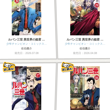
ルパン三世 異世界の姫君 …
ルパン三世 異世界の姫君 …
少年チャンピオン・コミックス…
少年チャンピオン・コミックス…
佐伯庸介
佐伯庸介
発売日：2026.07.08
発売日：2026.04.08