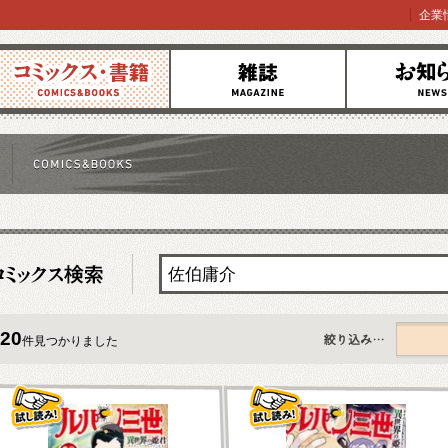
企業
コミックス
雑誌
お知らせ
20
件見つかりました
すべて