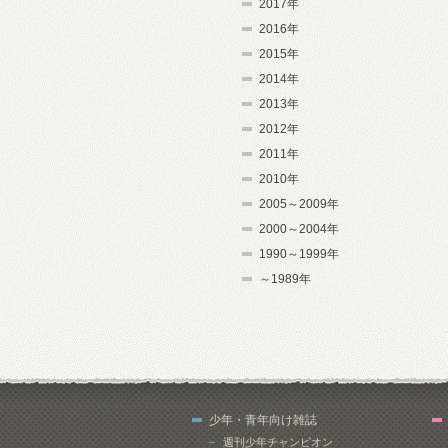
2017年
2016年
2015年
2014年
2013年
2012年
2011年
2010年
2005～2009年
2000～2004年
1990～1999年
～1989年
少年・青年向け雑誌
週刊少年チャンピオン