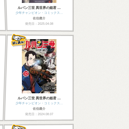
ルパン三世 異世界の姫君 …
少年チャンピオン・コミックス…
佐伯庸介
発売日：2025.04.08
ルパン三世 異世界の姫君 …
少年チャンピオン・コミックス…
佐伯庸介
発売日：2024.08.07