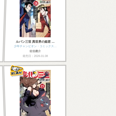
ルパン三世 異世界の姫君 …
少年チャンピオン・コミックス…
佐伯庸介
発売日：2026.01.08