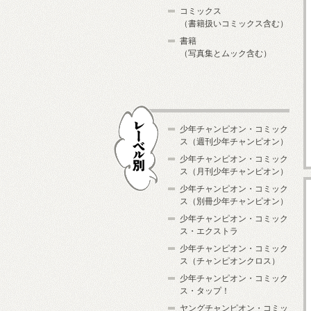
コミックス
（書籍扱いコミックス含む）
書籍
（写真集とムック含む）
少年チャンピオン・コミック
ス（週刊少年チャンピオン）
少年チャンピオン・コミック
ス（月刊少年チャンピオン）
少年チャンピオン・コミック
レーベル別
ス（別冊少年チャンピオン）
少年チャンピオン・コミック
ス・エクストラ
少年チャンピオン・コミック
ス（チャンピオンクロス）
少年チャンピオン・コミック
ス・タップ！
ヤングチャンピオン・コミッ