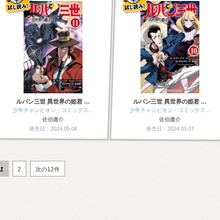
ルパン三世 異世界の姫君 …
ルパン三世 異世界の姫君 …
少年チャンピオン・コミックス…
少年チャンピオン・コミックス…
佐伯庸介
佐伯庸介
発売日：2024.05.08
発売日：2024.03.07
1
2
次の12件