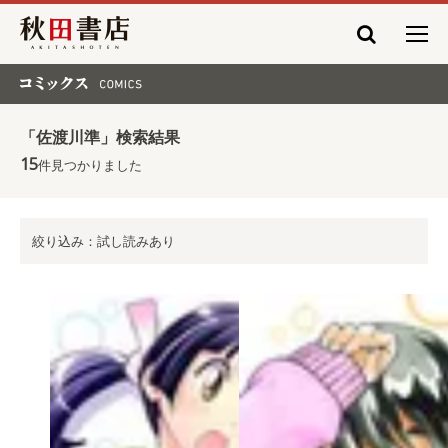
秋田書店
コミックス COMICS
「佐渡川準」検索結果
15
件見つかりました
絞り込み：試し読みあり