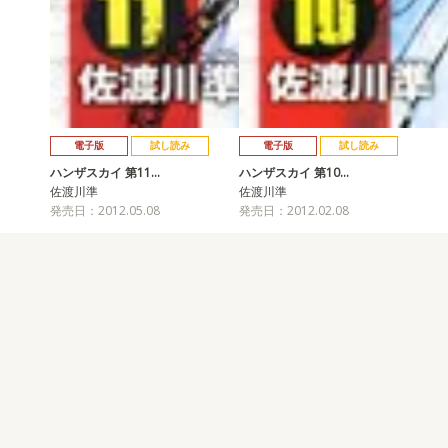
電子版
試し読み
電子版
試し読み
ハンザスカイ 第11…
ハンザスカイ 第10…
佐渡川準
佐渡川準
発売日：2012.05.08
発売日：2012.02.08