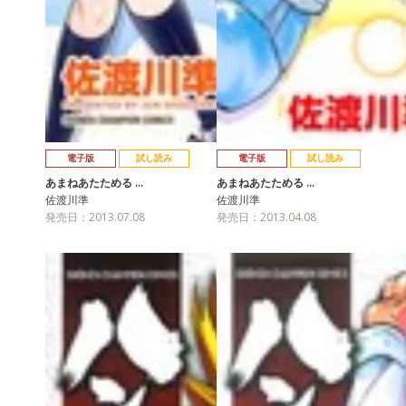
電子版
試し読み
電子版
試し読み
あまねあたためる …
あまねあたためる …
佐渡川準
佐渡川準
発売日：2013.07.08
発売日：2013.04.08