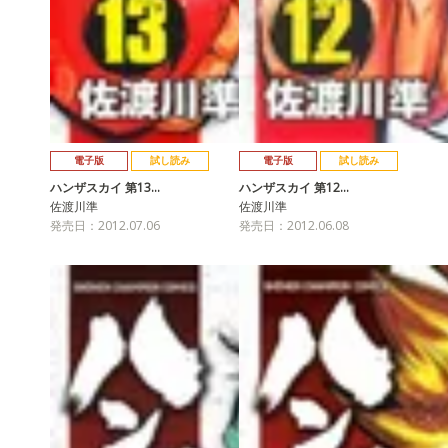
電子版
試し読み
電子版
試し読み
ハンザスカイ 第13…
ハンザスカイ 第12…
佐渡川準
佐渡川準
発売日：2012.07.06
発売日：2012.06.08